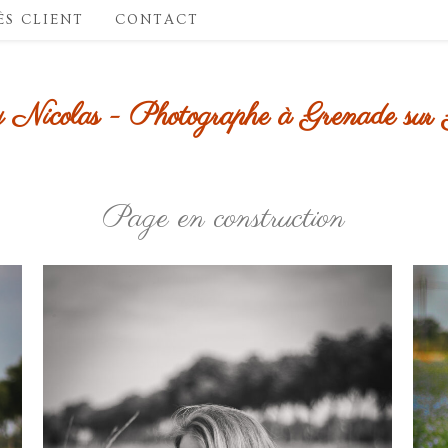
ÈS CLIENT
CONTACT
Nicolas - Photographe à Grenade sur
Page en construction