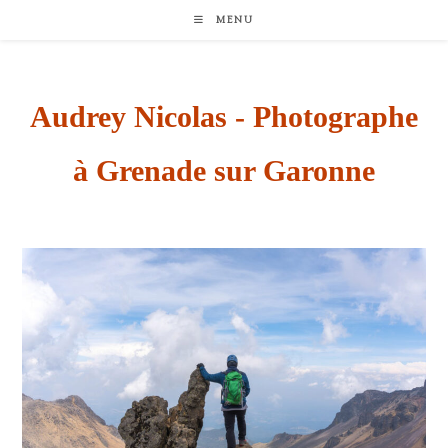
Skip
to
MENU
content
Audrey Nicolas - Photographe
à Grenade sur Garonne